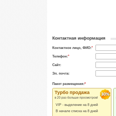
Контактная информация
*
Контактное лицо, ФИО:
*
Телефон:
Сайт:
Эл. почта:
Пакет размещения:
*
Турбо продажа
в 20 раз больше просмотров!
VIP - выделение на 8 дней
В начале списка на 8 дней