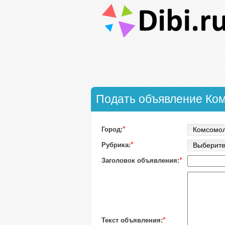
Подать объявление Ко
*
Город:
Комсомол
*
Рубрика:
Выберите
*
Заголовок объявления:
*
Текст объявления: