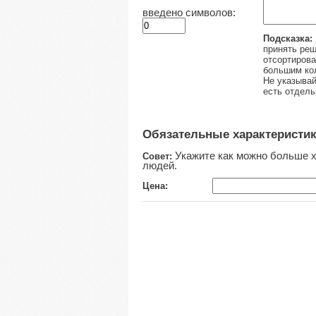
введено символов:
Подсказка:
принять реш
отсортирова
большим ко
Не указывай
есть отдель
Обязательные характеристи
Укажите как можно больше х
Совет:
людей.
Цена: