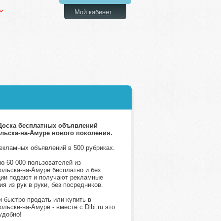
Мой кабинет
- Доска бесплатных объявлений
ьска-на-Амуре нового поколения.
рекламных объявлений в 500 рубриках.
о 60 000 пользователей из
мольска-на-Амуре бесплатно и без
ции подают и получают рекламные
я из рук в руки, без посредников.
и быстро продать или купить в
ольске-на-Амуре - вместе с Dibi.ru это
удобно!