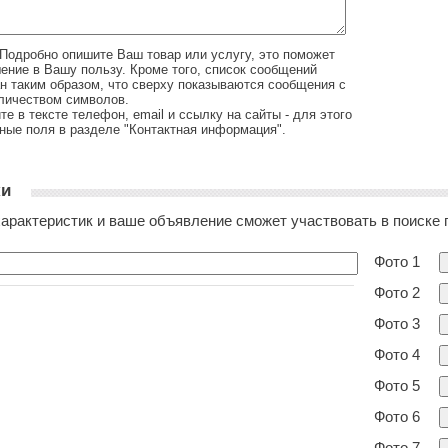
Подробно опишите Ваш товар или услугу, это поможет
ение в Вашу пользу. Кроме того, список сообщений
н таким образом, что сверху показываются сообщения с
личеством символов.
те в тексте телефон, email и ссылку на сайты - для этого
ные поля в разделе "Контактная информация".
ки
арактеристик и ваше объявление сможет участвовать в поиске 
Фото 1
Фото 2
Фото 3
Фото 4
Фото 5
Фото 6