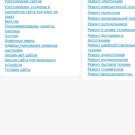
Изготовление сайтов
Ремонт электроники
Изготовление, создание и
Ремонт компьютерной техн
разработка сайта под ключ, на
Ремонт пылесосов
заказ
Ремонт копировальной тех
Верстка
Ремонт холодильников
Программирование, скрипты,
Ремонт и сервис телефоно
парсеры
Ремонт фотокамер и
Хостинг
фототехники
Доменные имена
Ремонт швейной и вязальн
Администрирование серверов,
техники
настройка
Ремонт аудиотехники
Дизайн веб сайтов
Ремонт кондиционеров
Версии сайта для мобильных
Ремонт бытовой техники
устройств
Ремонт телевизоров
Готовые сайты
Ремонт видеоаппаратуры