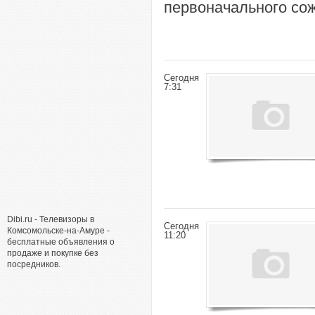
первоначального со
Сегодня
7:31
Dibi.ru - Телевизоры в
Сегодня
Комсомольске-на-Амуре -
11:20
бесплатные объявления о
продаже и покупке без
посредников.