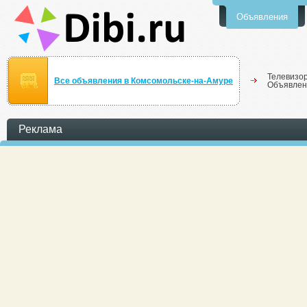
Объявления
Телевизо
Все объявления в Комсомольске-на-Амуре
Объявлен
Реклама