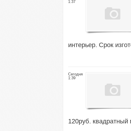
1:37
интерьер. Срок изго
Сегодня
1:39
120руб. квадратный 