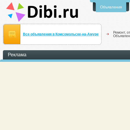
Объявления
Ремонт, о
Все объявления в Комсомольске-на-Амуре
Объявлен
Реклама