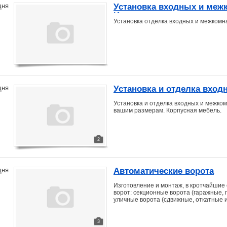
Установка входных и меж
дня
Изготовление арок ,
Установка отделка входных и межкомна
Установка и отделка вхо
дня
Установка и отделка входных и межко
вашим размерам. Корпусная мебель.
2
Автоматические ворота
дня
Изготовление и монтаж, в кротчайшие
ворот: секционные ворота (гаражные,
уличные ворота (сдвижные, откатные 
3