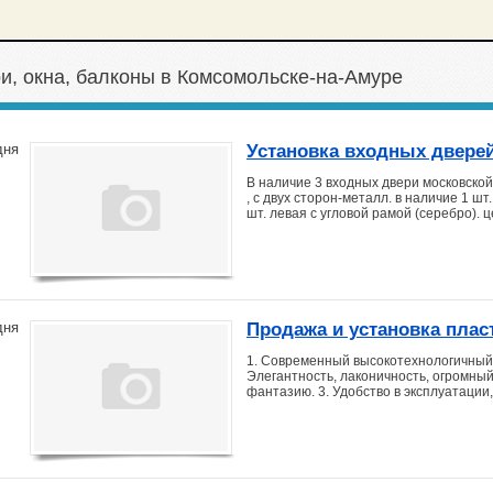
и, окна, балконы в Комсомольске-на-Амуре
Установка входных двере
дня
В наличие 3 входных двери московской
, с двух сторон-металл. в наличие 1 шт
шт. левая с угловой рамой (серебро). 
Продажа и установка плас
дня
1. Современный высокотехнологичный,
Элегантность, лаконичность, огромный
фантазию. 3. Удобство в эксплуатации