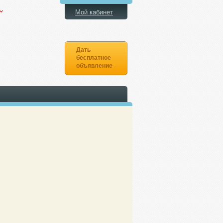
Мой кабинет
Дать
бесплатное
объявление