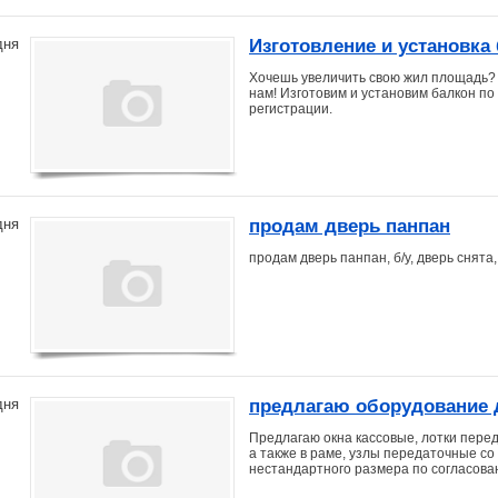
Изготовление и установка 
дня
Хочешь увеличить свою жил площадь? 
нам! Изготовим и установим балкон п
регистрации.
продам дверь панпан
дня
продам дверь панпан, б/у, дверь снята
предлагаю оборудование 
дня
Предлагаю окна кассовые, лотки пере
а также в раме, узлы передаточные со
нестандартного размера по согласован