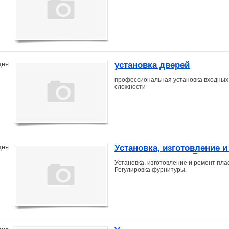
установка дверей
дня
профессиональная установка входных
сложности
Установка, изготовление 
дня
москитных сеток, Регули
Установка, изготовление и ремонт пла
Регулировка фурнитуры.