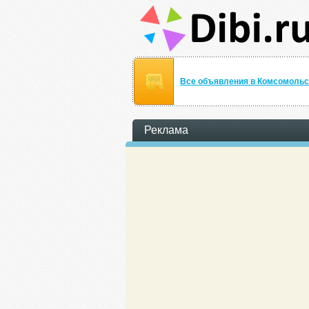
Все объявления в Комсомольс
Реклама