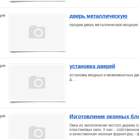
дверь металлическую
дня
продам дверь металлическую входную
установка дверей
дня
установка вчодных и межкомнатных двер
д. . .
Изготовление оконных бло
дня
Окна из экологически чистого дерева 
пластиковых окон. У нас: - собственно
и качественная оконная фурнитура; -