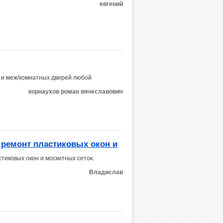
евгений
 и меж/комнатных дверей любой
корнаухов роман вячеславович
и ремонт пластиковых окон и
ровка фурнитуры
стиковых окон и москитных сеток.
Владислав