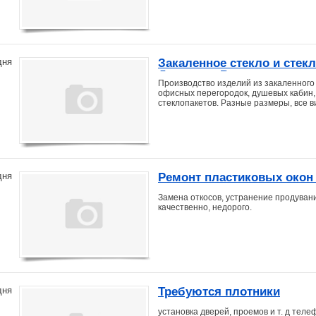
Закаленное стекло и стек
дня
Дальнему Востоку
Производство изделий из закаленного
офисных перегородок, душевых кабин, в
стеклопакетов. Разные размеры, все в
Ремонт пластиковых окон
дня
Замена откосов, устранение продуван
качественно, недорого.
Требуются плотники
дня
установка дверей, проемов и т. д тел