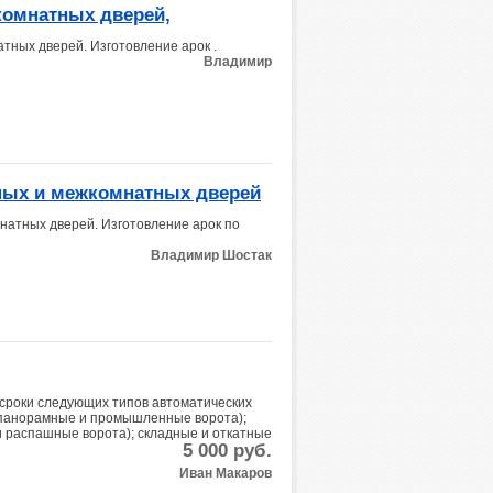
комнатных дверей,
тных дверей. Изготовление арок .
Владимир
дных и межкомнатных дверей
мнатных дверей. Изготовление арок по
Владимир Шостак
 сроки следующих типов автоматических
 панорамные и промышленные ворота);
и распашные ворота); складные и откатные
5 000
руб.
Иван Макаров