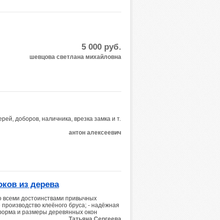
5 000
руб.
шевцова светлана михайловна
ей, доборов, наличника, врезка замка и т.
антон алексеевич
ков из дерева
со всеми достоинствами привычных
е производство клеёного бруса; - надёжная
 форма и размеры деревянных окон
Татьяна Сергеева