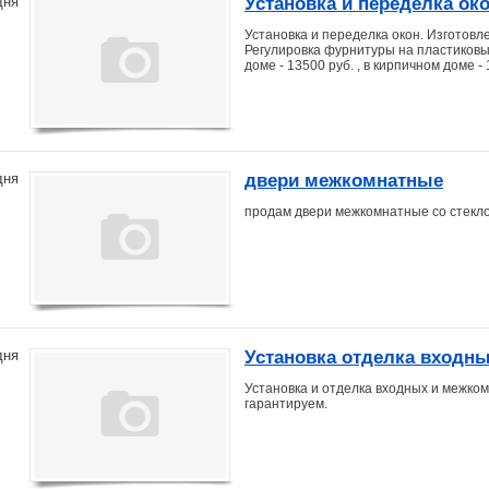
Установка и переделка ок
дня
Установка и переделка окон. Изготовл
Регулировка фурнитуры на пластиковых
доме - 13500 руб. , в кирпичном доме -
двери межкомнатные
дня
продам двери межкомнатные со стеклом
Установка отделка входн
дня
Установка и отделка входных и межком
гарантируем.