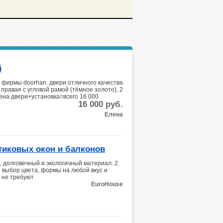
й
 фирмы doorhan. двери отличного качества
. правая с угловой рамой (тёмное золото), 2
цена двери+установка=всего 16 000
16 000
руб.
Елена
тиковых окон и балконов
 долговечный и экологичный материал. 2.
 выбор цвета, формы на любой вкус и
, не требуют
EuroHouse