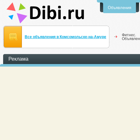
Объявления
Фитнес.
Все объявления в Комсомольске-на-Амуре
Объявлен
Реклама