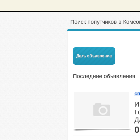
Поиск попутчиков в Комс
Дать объявление
Последние объявления
с
И
Г
Д
0