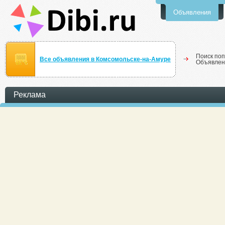
Объявления
Поиск поп
Все объявления в Комсомольске-на-Амуре
Объявлен
Реклама