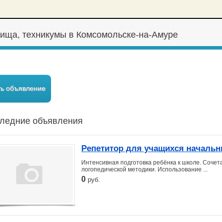
ища, техникумы в Комсомольске-на-Амуре
ть объявление
ледние объявления
Репетитор для учащихся начальн
Интенсивная подготовка ребёнка к школе. Соче
логопедической методики. Использование ...
0
руб.