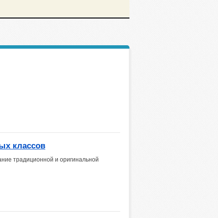
ых классов
тание традиционной и оригинальной