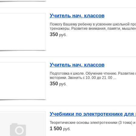
Учитель нач, классов
Помогу Вашему ребенку в усвоении школьной п
тренажеры. Развитие внимания, памяти, мышлен
350
руб.
Учитель нач, классов
Подготовка к школе. Обучение чтению. Развитие
моторики. Звонить с 10. 00 до 21. 00 ...
350
руб.
Учебники по электротехнике для 
Теоретические основы электротехники (3 тома) и С
1 500
руб.