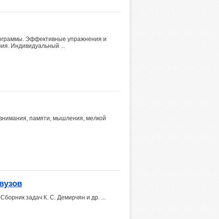
рограммы. Эффективные упражнения и
ия. Индивидуальный ...
 внимания, памяти, мышления, мелкой
вузов
борник задач К. С. Демирчян и др. ...