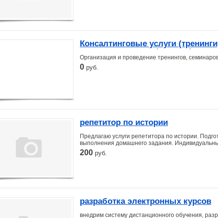
Консалтинговые услуги (тренинг
повышения квалификации)
Организация и проведение тренингов, семинаров 
0
руб.
репетитор по истории
Предлагаю услуги репетитора по истории. Подго
выполнения домашнего задания. Индивидуальный
200
руб.
разработка электронных курсов
внедрим систему дистанционного обучения, раз