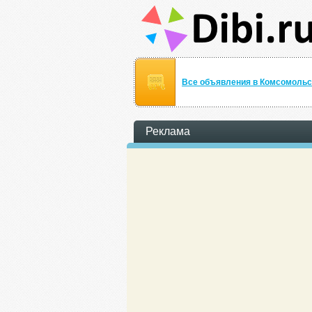
Все объявления в Комсомольс
Реклама