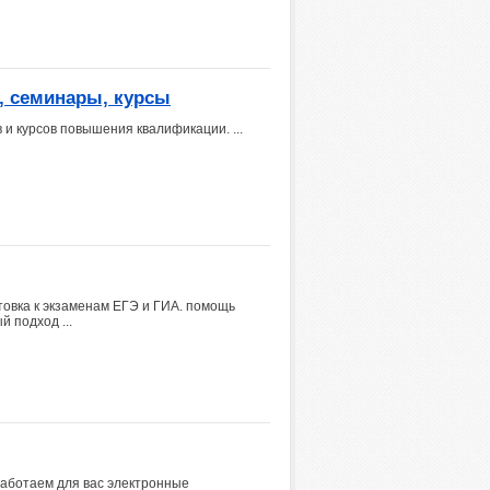
и, семинары, курсы
и курсов повышения квалификации. ...
товка к экзаменам ЕГЭ и ГИА. помощь
 подход ...
работаем для вас электронные