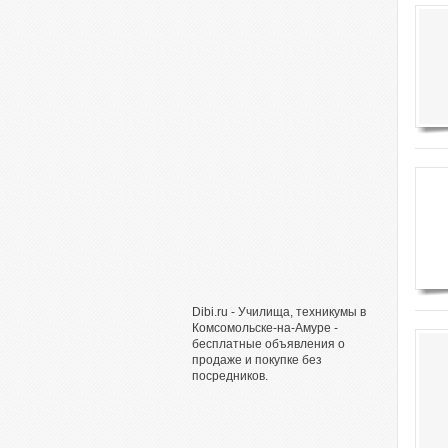
Dibi.ru - Училища, техникумы в
Комсомольске-на-Амуре -
бесплатные объявления о
продаже и покупке без
посредников.