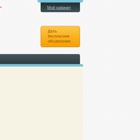
Мой кабинет
Дать
бесплатное
объявление