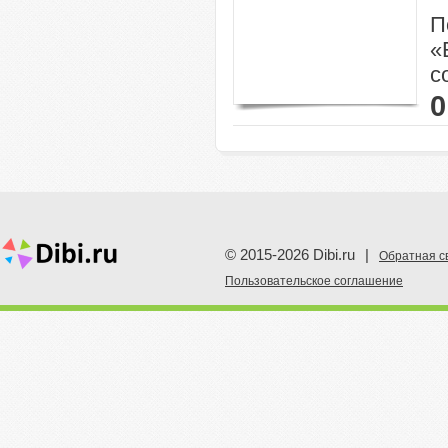
П
«
с
0
© 2015-2026 Dibi.ru
|
Обратная с
Пoльзовательское соглашение