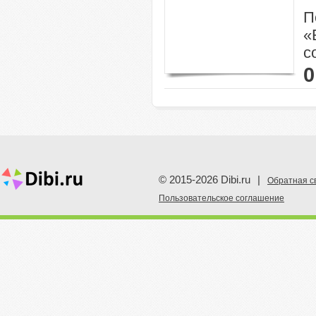
П
«
с
0
© 2015-2026 Dibi.ru
|
Обратная с
Пoльзовательское соглашение