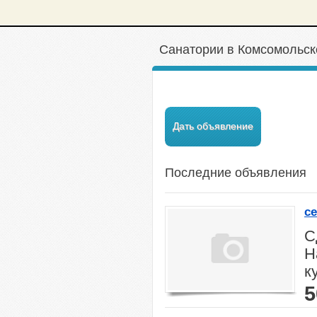
Санатории в Комсомольск
Дать объявление
Последние объявления
с
С
Н
к
5