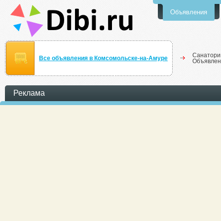
Объявления
Санатори
Все объявления в Комсомольске-на-Амуре
Объявлен
Реклама